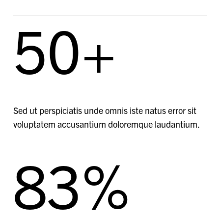
50
+
Sed ut perspiciatis unde omnis iste natus error sit
voluptatem accusantium doloremque laudantium.
83
%