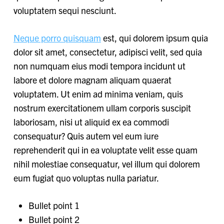
voluptatem sequi nesciunt.
Neque porro quisquam
est, qui dolorem ipsum quia
dolor sit amet, consectetur, adipisci velit, sed quia
non numquam eius modi tempora incidunt ut
labore et dolore magnam aliquam quaerat
voluptatem. Ut enim ad minima veniam, quis
nostrum exercitationem ullam corporis suscipit
laboriosam, nisi ut aliquid ex ea commodi
consequatur? Quis autem vel eum iure
reprehenderit qui in ea voluptate velit esse quam
nihil molestiae consequatur, vel illum qui dolorem
eum fugiat quo voluptas nulla pariatur.
Bullet point 1
Bullet point 2