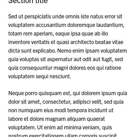
Sed ut perspiciatis unde omnis iste natus error sit
voluptatem accusantium doloremque laudantium,
totam rem aperiam, eaque ipsa quae ab illo
inventore veritatis et quasi architecto beatae vitae
dicta sunt explicabo. Nemo enim ipsam voluptatem
quia voluptas sit aspernatur aut odit aut fugit, sed
quia consequuntur magni dolores eos qui ratione
voluptatem sequi nesciunt.
Neque porro quisquam est, qui dolorem ipsum quia
dolor sit amet, consectetur, adipisci velit, sed quia
non numquam eius modi tempora incidunt ut
labore et dolore magnam aliquam quaerat
voluptatem. Ut enim ad minima veniam, quis
nostrum exercitationem ullam corporis suscipit