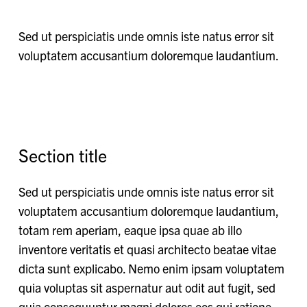
Sed ut perspiciatis unde omnis iste natus error sit
voluptatem accusantium doloremque laudantium.
Section title
Sed ut perspiciatis unde omnis iste natus error sit
voluptatem accusantium doloremque laudantium,
totam rem aperiam, eaque ipsa quae ab illo
inventore veritatis et quasi architecto beatae vitae
dicta sunt explicabo. Nemo enim ipsam voluptatem
quia voluptas sit aspernatur aut odit aut fugit, sed
quia consequuntur magni dolores eos qui ratione