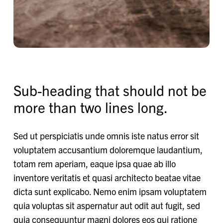
Sub-heading that should not be
more than two lines long.
Sed ut perspiciatis unde omnis iste natus error sit
voluptatem accusantium doloremque laudantium,
totam rem aperiam, eaque ipsa quae ab illo
inventore veritatis et quasi architecto beatae vitae
dicta sunt explicabo. Nemo enim ipsam voluptatem
quia voluptas sit aspernatur aut odit aut fugit, sed
quia consequuntur magni dolores eos qui ratione